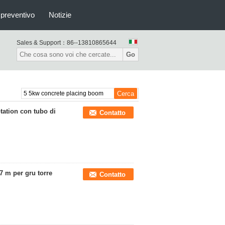
 preventivo
Notizie
Sales & Support：
86--13810865644
Go
tation con tubo di
Contatto
7 m per gru torre
Contatto