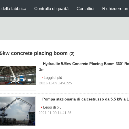
 della fabbrica
Controllo di qualità
Contattici
Richiedere un
 5kw concrete placing boom
(2)
Hydraulic 5.5kw Concrete Placing Boom 360° Ro
3m
Leggi di più
2021-11-09 14:41:25
Pompa stazionaria di calcestruzzo da 5,5 kW a 1
Leggi di più
2021-11-09 14:41:25