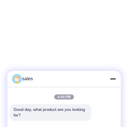
sales
4:44 PM
Good day, what product are you looking 
for?