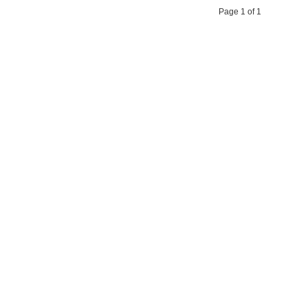
Page 1 of 1