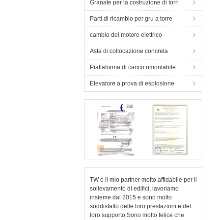
Granate per la costruzione di torri
Parti di ricambio per gru a torre
cambio del motore elettrico
Asta di collocazione concreta
Piattaforma di carico rimontabile
Elevatore a prova di esplosione
TW è il mio partner molto affidabile per il
sollevamento di edifici, lavoriamo
insieme dal 2015 e sono molto
soddisfatto delle loro prestazioni e del
loro supporto.Sono molto felice che