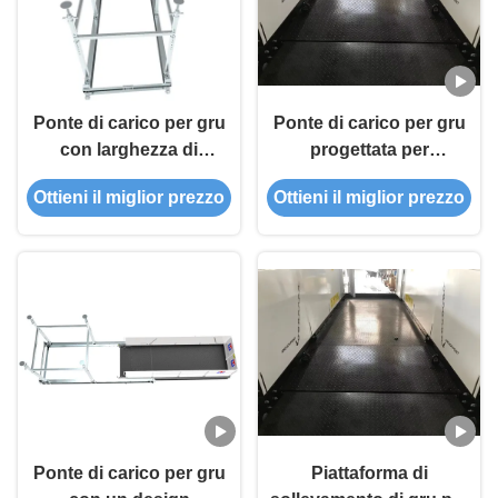
Ponte di carico per gru
Ponte di carico per gru
con larghezza di
progettata per
piattaforma da 2,2 a 4,2
costruzioni a più piani
Ottieni il miglior prezzo
Ottieni il miglior prezzo
metri e capacità di
con sistema di spinta
carico massima di 5
facile e blocco sicuro
tonnellate per il
per operazioni sicure
supporto del carico
delle gru
Ponte di carico per gru
Piattaforma di