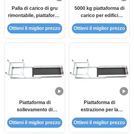
Palla di carico di gru
5000 kg piattaforma di
rimontabile, piattaforma
carico per edifici
di sollevamento di
galvanizzazione a caldo
Ottieni il miglior prezzo
Ottieni il miglior prezzo
materiali da 5000 kg
MLP4200
Piattaforma di
Piattaforma di
sollevamento di
estrazione per la
materiali resistente alla
costruzione di 5
Ottieni il miglior prezzo
Ottieni il miglior prezzo
ruggine
tonnellate con vernice
epossidica