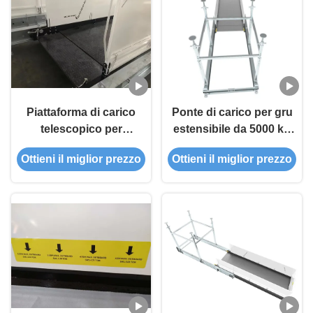
Piattaforma di carico
Ponte di carico per gru
telescopico per
estensibile da 5000 kg
costruzioni
con verniciatura
Ottieni il miglior prezzo
Ottieni il miglior prezzo
epossidica MLP2800-H