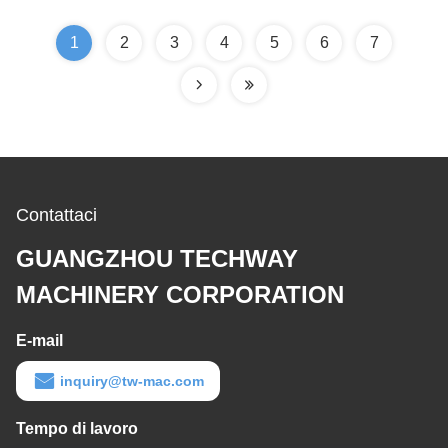
1
2
3
4
5
6
7
Contattaci
GUANGZHOU TECHWAY
MACHINERY CORPORATION
E-mail
inquiry@tw-mac.com
Tempo di lavoro