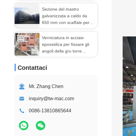
di rame
Sezione del mastro
galvanizzata a caldo da
650 mm con scaffale per
cantiere
Verniciatura in acciaio
epossidica per fissare gli
angoli della gru torre
Comedil
Contattaci
Mr. Zhang Chen
inquiry@tw-mac.com
0086-13810865644