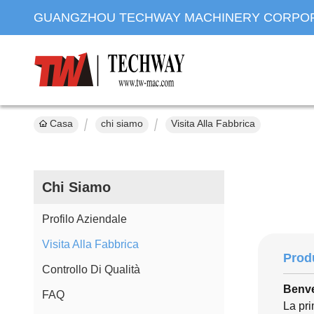
GUANGZHOU TECHWAY MACHINERY CORPO
Casa
chi siamo
Visita Alla Fabbrica
Chi Siamo
Profilo Aziendale
Visita Alla Fabbrica
Prod
Controllo Di Qualità
Benve
FAQ
La pri