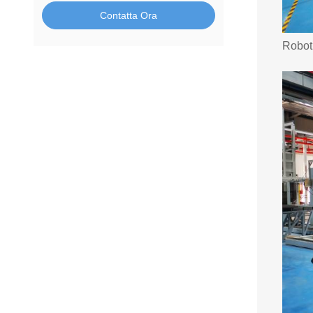
Contatta Ora
Robot