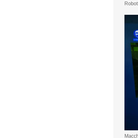
Robot
Macch