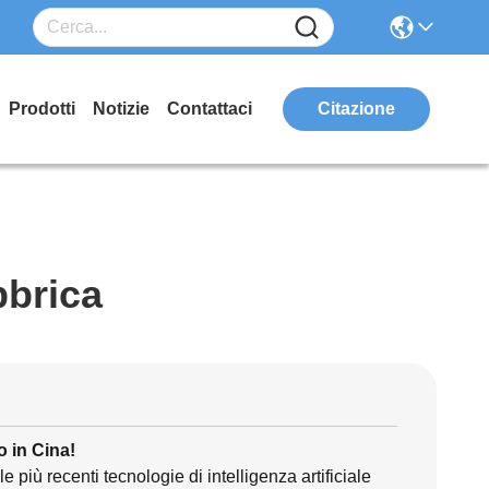
Prodotti
Notizie
Contattaci
Citazione
bbrica
 in Cina!
più recenti tecnologie di intelligenza artificiale