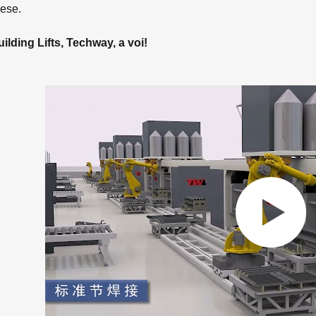
aese.
ilding Lifts, Techway, a voi!