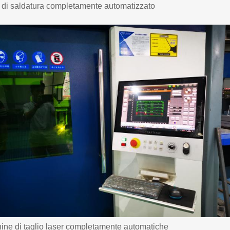
 di saldatura completamente automatizzato
ine di taglio laser completamente automatiche