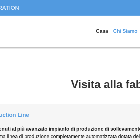
RATION
Casa
Chi Siamo
Visita alla fa
uction Line
nuti al più avanzato impianto di produzione di sollevamento
ma linea di produzione completamente automatizzata dotata delle 