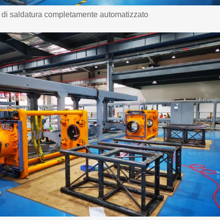
 di saldatura completamente automatizzato