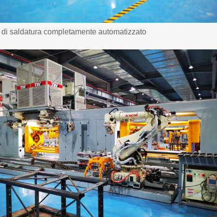
 di saldatura completamente automatizzato