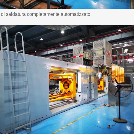
 di saldatura completamente automatizzato