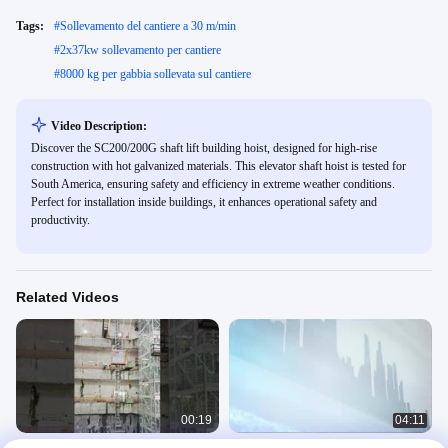
Tags:
#
Sollevamento del cantiere a 30 m/min
#
2x37kw sollevamento per cantiere
#
8000 kg per gabbia sollevata sul cantiere
Video Description:
Discover the SC200/200G shaft lift building hoist, designed for high-rise
construction with hot galvanized materials. This elevator shaft hoist is tested for
South America, ensuring safety and efficiency in extreme weather conditions.
Perfect for installation inside buildings, it enhances operational safety and
productivity.
Related Videos
00:19
04:11