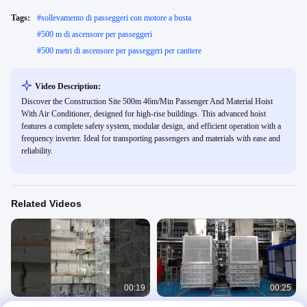
Tags:
#
sollevamento di passeggeri con motore a busta
#
500 m di ascensore per passeggeri
#
500 metri di ascensore per passeggeri per cantiere
Video Description:
Discover the Construction Site 500m 46m/Min Passenger And Material Hoist
With Air Conditioner, designed for high-rise buildings. This advanced hoist
features a complete safety system, modular design, and efficient operation with a
frequency inverter. Ideal for transporting passengers and materials with ease and
reliability.
Related Videos
00:19
00:25