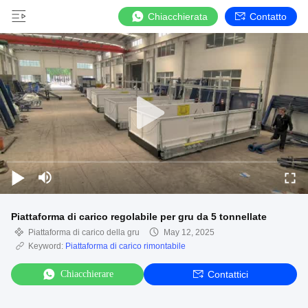
Chiacchierata
Contatto
Piattaforma di carico regolabile per gru da 5 tonnellate
Piattaforma di carico della gru
May 12, 2025
Keyword:
Piattaforma di carico rimontabile
Chiacchierare
Contattici