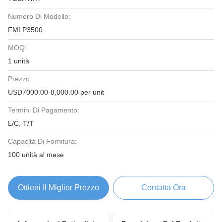
Numero Di Modello:
FMLP3500
MOQ:
1 unità
Prezzo:
USD7000.00-8,000.00 per unit
Termini Di Pagamento:
L/C, T/T
Capacità Di Fornitura:
100 unità al mese
Ottieni Il Miglior Prezzo
Contatta Ora