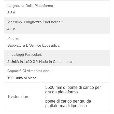
Larghezza Della Piattaforma:
3.5M
Massimo. Lunghezza Fuoribordo:
4.3M
Pittura:
Sabbiatura E Vernice Epossidica
Imballaggi Particolari:
2 Unità In 1x20'GP, Nudo In Contenitore
Capacità Di Alimentazione:
100 Unità Al Mese
3500 mm di ponte di carico per 
gru da piattaforma
Evidenziare:
, 
ponte di carico per gru da 
piattaforma di tipo fisso