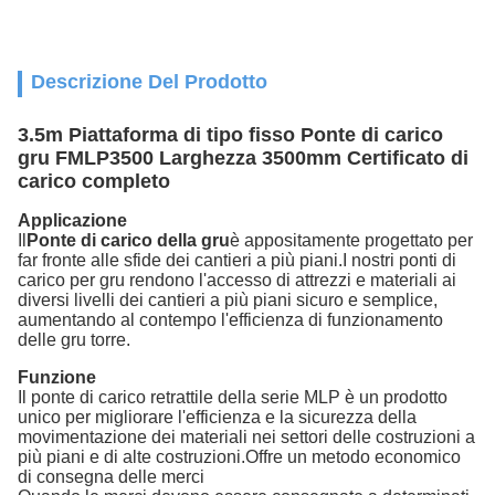
Descrizione Del Prodotto
3.5m Piattaforma di tipo fisso Ponte di carico
gru FMLP3500 Larghezza 3500mm Certificato di
carico completo
Applicazione
Il
Ponte di carico della gru
è appositamente progettato per
far fronte alle sfide dei cantieri a più piani.I nostri ponti di
carico per gru rendono l'accesso di attrezzi e materiali ai
diversi livelli dei cantieri a più piani sicuro e semplice,
aumentando al contempo l'efficienza di funzionamento
delle gru torre.
Funzione
Il ponte di carico retrattile della serie MLP è un prodotto
unico per migliorare l'efficienza e la sicurezza della
movimentazione dei materiali nei settori delle costruzioni a
più piani e di alte costruzioni.Offre un metodo economico
di consegna delle merci