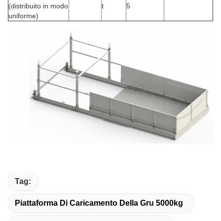
(distribuito in modo
t
5
uniforme)
Tag:
Piattaforma Di Caricamento Della Gru 5000kg