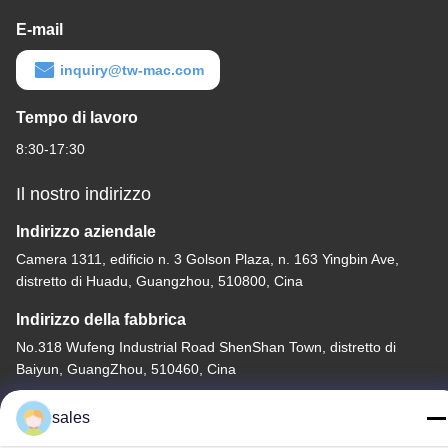
E-mail
inquiry@tw-mac.com
Tempo di lavoro
8:30-17:30
Il nostro indirizzo
Indirizzo aziendale
Camera 1311, edificio n. 3 Golson Plaza, n. 163 Yingbin Ave,
distretto di Huadu, Guangzhou, 510800, Cina
Indirizzo della fabbrica
No.318 Wufeng Industrial Road ShenShan Town, distretto di
Baiyun, GuangZhou, 510460, Cina
tel
sales
86-20-36969420