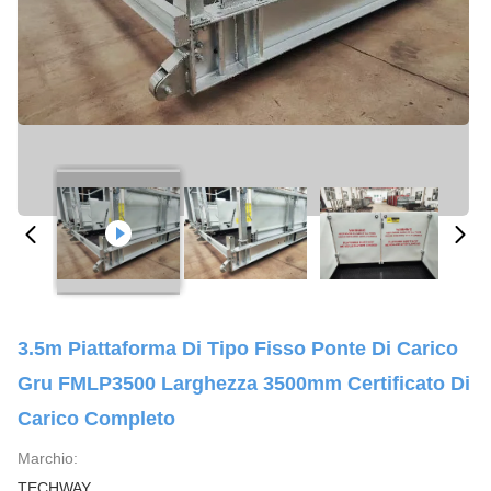
3.5m Piattaforma Di Tipo Fisso Ponte Di Carico
Gru FMLP3500 Larghezza 3500mm Certificato Di
Carico Completo
Marchio:
TECHWAY