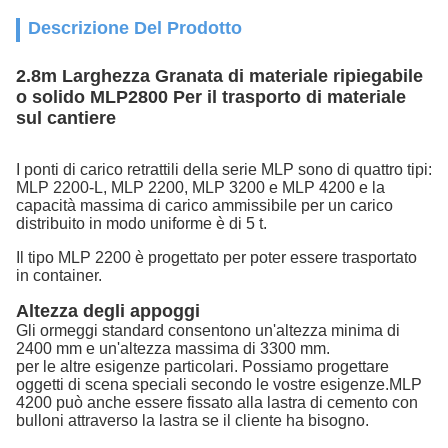
Descrizione Del Prodotto
2.8m Larghezza Granata di materiale ripiegabile
o solido MLP2800 Per il trasporto di materiale
sul cantiere
I ponti di carico retrattili della serie MLP sono di quattro tipi:
MLP 2200-L, MLP 2200, MLP 3200 e MLP 4200 e la
capacità massima di carico ammissibile per un carico
distribuito in modo uniforme è di 5 t.
Il tipo MLP 2200 è progettato per poter essere trasportato
in container.
Altezza degli appoggi
Gli ormeggi standard consentono un'altezza minima di
2400 mm e un'altezza massima di 3300 mm.
per le altre esigenze particolari. Possiamo progettare
oggetti di scena speciali secondo le vostre esigenze.MLP
4200 può anche essere fissato alla lastra di cemento con
bulloni attraverso la lastra se il cliente ha bisogno.