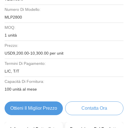
Numero Di Modello:
MLP2800
MOQ:
1 unità
Prezzo:
USD9,200.00-10,300.00 per unit
Termini Di Pagamento:
L/C, T/T
Capacità Di Fornitura:
100 unità al mese
Ottieni Il Miglior Prezzo
Contatta Ora