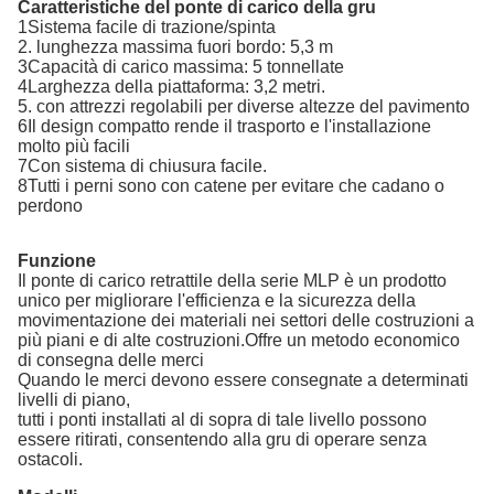
Caratteristiche del ponte di carico della gru
1Sistema facile di trazione/spinta
2. lunghezza massima fuori bordo: 5,3 m
3Capacità di carico massima: 5 tonnellate
4Larghezza della piattaforma: 3,2 metri.
5. con attrezzi regolabili per diverse altezze del pavimento
6Il design compatto rende il trasporto e l'installazione
molto più facili
7Con sistema di chiusura facile.
8Tutti i perni sono con catene per evitare che cadano o
perdono
Funzione
Il ponte di carico retrattile della serie MLP è un prodotto
unico per migliorare l'efficienza e la sicurezza della
movimentazione dei materiali nei settori delle costruzioni a
più piani e di alte costruzioni.Offre un metodo economico
di consegna delle merci
Quando le merci devono essere consegnate a determinati
livelli di piano,
tutti i ponti installati al di sopra di tale livello possono
essere ritirati, consentendo alla gru di operare senza
ostacoli.