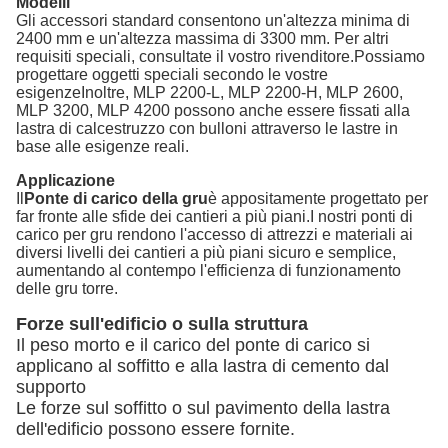
Modelli
Gli accessori standard consentono un'altezza minima di
2400 mm e un'altezza massima di 3300 mm. Per altri
requisiti speciali, consultate il vostro rivenditore.Possiamo
progettare oggetti speciali secondo le vostre
esigenzeInoltre, MLP 2200-L, MLP 2200-H, MLP 2600,
MLP 3200, MLP 4200 possono anche essere fissati alla
lastra di calcestruzzo con bulloni attraverso le lastre in
base alle esigenze reali.
Applicazione
Il
Ponte di carico della gru
è appositamente progettato per
far fronte alle sfide dei cantieri a più piani.I nostri ponti di
carico per gru rendono l'accesso di attrezzi e materiali ai
diversi livelli dei cantieri a più piani sicuro e semplice,
aumentando al contempo l'efficienza di funzionamento
delle gru torre.
Forze sull'edificio o sulla struttura
Il peso morto e il carico del ponte di carico si
applicano al soffitto e alla lastra di cemento dal
supporto
Le forze sul soffitto o sul pavimento della lastra
dell'edificio possono essere fornite.