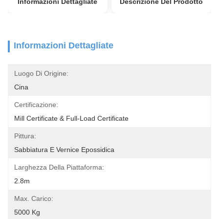
Informazioni Dettagliate
Descrizione Del Prodotto
Informazioni Dettagliate
Luogo Di Origine:
Cina
Certificazione:
Mill Certificate & Full-Load Certificate
Pittura:
Sabbiatura E Vernice Epossidica
Larghezza Della Piattaforma:
2.8m
Max. Carico:
5000 Kg