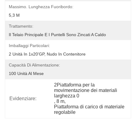
Massimo. Lunghezza Fuoribordo:
5,3 M
Trattamento:
Il Telaio Principale E I Puntelli Sono Zincati A Caldo
Imballaggi Particolari:
2 Unità In 1x20'GP, Nudo In Contenitore
Capacità Di Alimentazione:
100 Unità Al Mese
2Piattaforma per la 
movimentazione dei materiali 
larghezza 0
Evidenziare:
, 
8 m
, 
Piattaforma di carico di materiale 
regolabile