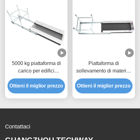
5000 kg piattaforma di
Piattaforma di
carico per edifici
sollevamento di materiali
galvanizzazione a caldo
resistente alla ruggine
Ottieni il miglior prezzo
MLP4200
Ottieni il miglior prezzo
Contattaci