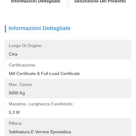
Informazioni Dettagliate
Descrizione Del Prodotto
Informazioni Dettagliate
Luogo Di Origine:
Cina
Certificazione:
Mill Certificate & Full-Load Certificate
Max. Carico:
5000 Kg
Massimo. Lunghezza Fuoribordo:
5,3 M
Pittura:
Sabbiatura E Vernice Epossidica