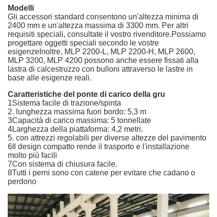
Modelli
Gli accessori standard consentono un'altezza minima di
2400 mm e un'altezza massima di 3300 mm. Per altri
requisiti speciali, consultate il vostro rivenditore.Possiamo
progettare oggetti speciali secondo le vostre
esigenzeInoltre, MLP 2200-L, MLP 2200-H, MLP 2600,
MLP 3200, MLP 4200 possono anche essere fissati alla
lastra di calcestruzzo con bulloni attraverso le lastre in
base alle esigenze reali.
Caratteristiche del ponte di carico della gru
1Sistema facile di trazione/spinta
2. lunghezza massima fuori bordo: 5,3 m
3Capacità di carico massima: 5 tonnellate
4Larghezza della piattaforma: 4,2 metri.
5. con attrezzi regolabili per diverse altezze del pavimento
6Il design compatto rende il trasporto e l'installazione
molto più facili
7Con sistema di chiusura facile.
8Tutti i perni sono con catene per evitare che cadano o
perdono