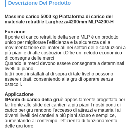
Descrizione Del Prodotto
Massimo carico 5000 kg Piattaforma di carico del
materiale retrattile Larghezza4200mm MLP4200-H
Funzione
Il ponte di carico retrattile della serie MLP è un prodotto
unico per migliorare l'efficienza e la sicurezza della
movimentazione dei materiali nei settori delle costruzioni a
più piani e di alte costruzioni.Offre un metodo economico
di consegna delle merci
Quando le merci devono essere consegnate a determinati
livelli di piano,
tutti i ponti installati al di sopra di tale livello possono
essere ritirati, consentendo alla gru di operare senza
ostacoli.
Applicazione
Il
Ponte di carico della gru
è appositamente progettato per
far fronte alle sfide dei cantieri a più piani.I nostri ponti di
carico per gru rendono l'accesso di attrezzi e materiali ai
diversi livelli dei cantieri a più piani sicuro e semplice,
aumentando al contempo l'efficienza di funzionamento
delle gru torre.