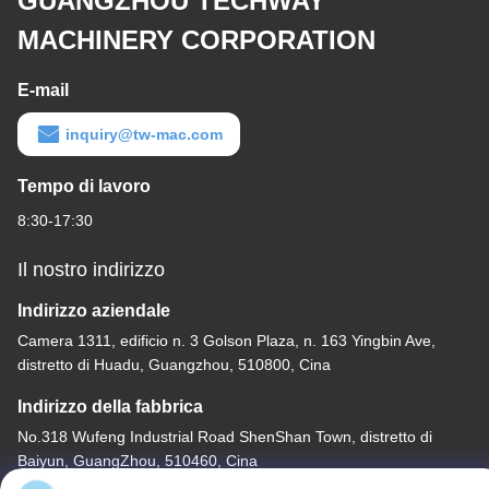
GUANGZHOU TECHWAY
MACHINERY CORPORATION
E-mail
inquiry@tw-mac.com
Tempo di lavoro
8:30-17:30
Il nostro indirizzo
Indirizzo aziendale
Camera 1311, edificio n. 3 Golson Plaza, n. 163 Yingbin Ave,
distretto di Huadu, Guangzhou, 510800, Cina
Indirizzo della fabbrica
No.318 Wufeng Industrial Road ShenShan Town, distretto di
Baiyun, GuangZhou, 510460, Cina