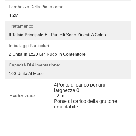
Larghezza Della Piattaforma:
4.2M
Trattamento:
Il Telaio Principale E I Puntelli Sono Zincati A Caldo
Imballaggi Particolari:
2 Unità In 1x20'GP, Nudo In Contenitore
Capacità Di Alimentazione:
100 Unità Al Mese
4Ponte di carico per gru 
larghezza 0
Evidenziare:
, 
2 m
, 
Ponte di carico della gru torre 
rimontabile