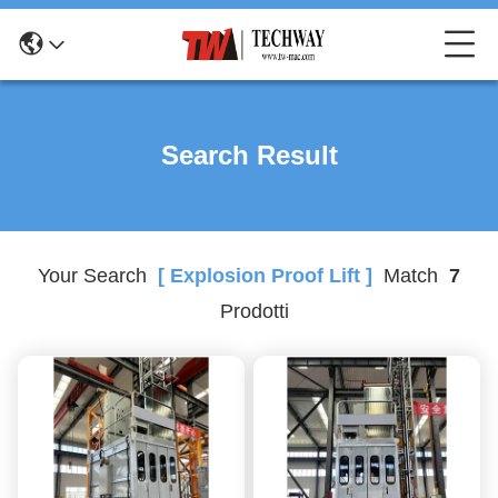
Search Result
Your Search
[ Explosion Proof Lift ]
Match
7
Prodotti