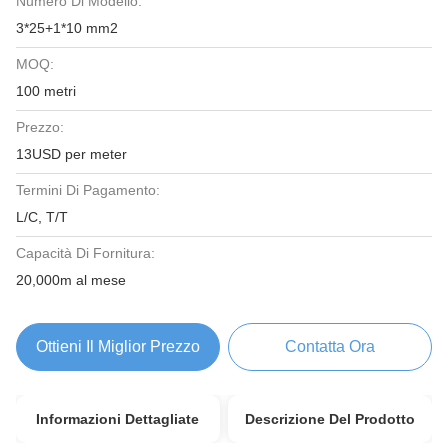
Numero Di Modello:
3*25+1*10 mm2
MOQ:
100 metri
Prezzo:
13USD per meter
Termini Di Pagamento:
L/C, T/T
Capacità Di Fornitura:
20,000m al mese
Ottieni Il Miglior Prezzo
Contatta Ora
Informazioni Dettagliate
Descrizione Del Prodotto