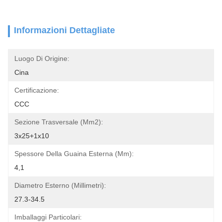
Informazioni Dettagliate
Luogo Di Origine:
Cina
Certificazione:
CCC
Sezione Trasversale (mm2):
3x25+1x10
Spessore Della Guaina Esterna (mm):
4,1
Diametro Esterno (millimetri):
27.3-34.5
Imballaggi Particolari: