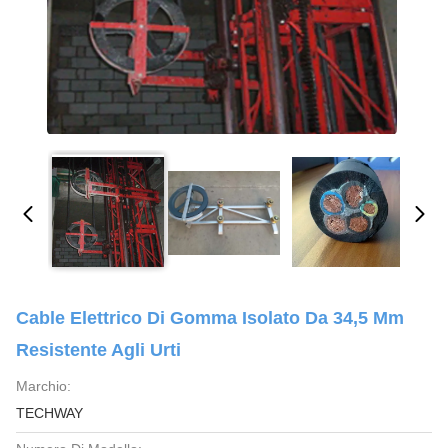
Cable Elettrico Di Gomma Isolato Da 34,5 Mm
Resistente Agli Urti
Marchio:
TECHWAY